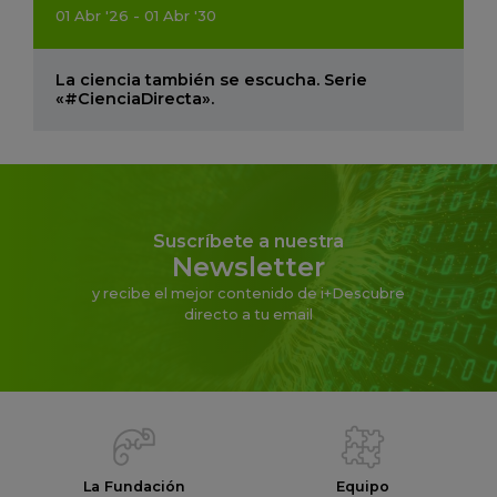
01
Abr
'26 - 01
Abr
'30
La ciencia también se escucha. Serie
«#CienciaDirecta».
Suscríbete a nuestra
Newsletter
y recibe el mejor contenido de i+Descubre
directo a tu email
La Fundación
Equipo