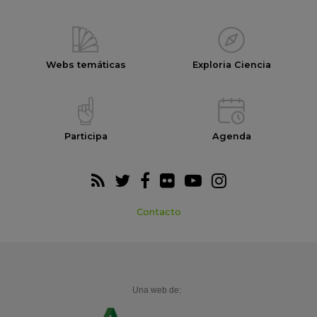
Webs temáticas
Exploria Ciencia
Participa
Agenda
Contacto
Una web de: