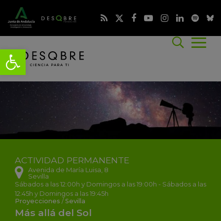
ACTIVIDAD
PERMANENTE
Avenida de María Luisa, 8
Sevilla
Sábados a las 12:00h y Domingos a las 19:00h - Sábados a las
12:45h y Domingos a las 19:45h
Proyecciones
/
Sevilla
Más allá del Sol