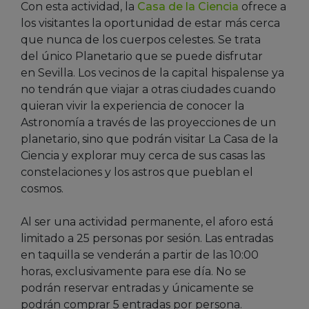
Con esta actividad, la
Casa de la Ciencia
ofrece a
los visitantes la oportunidad de estar más cerca
que nunca de los cuerpos celestes. Se trata
del único Planetario que se puede disfrutar
en Sevilla. Los vecinos de la capital hispalense ya
no tendrán que viajar a otras ciudades cuando
quieran vivir la experiencia de conocer la
Astronomía a través de las proyecciones de un
planetario, sino que podrán visitar La Casa de la
Ciencia y explorar muy cerca de sus casas las
constelaciones y los astros que pueblan el
cosmos.
Al ser una actividad permanente, el aforo está
limitado a 25 personas por sesión. Las entradas
en taquilla se venderán a partir de las 10:00
horas, exclusivamente para ese día. No se
podrán reservar entradas y únicamente se
podrán comprar 5 entradas por persona.