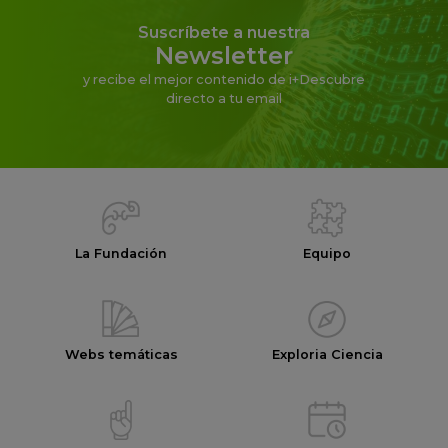
Suscríbete a nuestra
Newsletter
y recibe el mejor contenido de i+Descubre
directo a tu email
La Fundación
Equipo
Webs temáticas
Exploria Ciencia