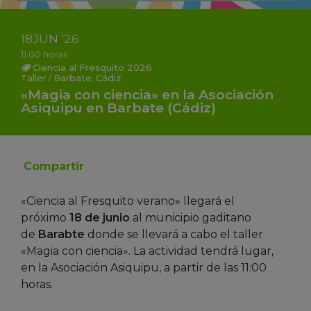
18
JUN
'26
11:00 horas
Ciencia al Fresquito 2026
Taller
/
Barbate
,
Cádiz
«Magia con ciencia» en la Asociación
Asiquipu en Barbate (Cádiz)
Compartir
«Ciencia al Fresquito verano» llegará el
próximo
18 de junio
al municipio gaditano
de
Barabte
donde se llevará a cabo el taller
«Magia con ciencia». La actividad tendrá lugar,
en la Asociación Asiquipu, a partir de las 11:00
horas.