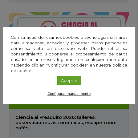
Con su acuerdo, usamos cookies o tecnologías similares
para almacenar, acceder y procesar datos personales
como su visita en este sitio web. Puede retirar su
consentimiento u oponerse al procesamiento de datos
basado en intereses legítimos en cualquier momento
haciendo clic en "Configurar cookies" en nuestra política
de cookies.
Aceptar
Configurar manualmente
05
Mar
'26 - 31
Ago
'26
Ciencia al Fresquito 2026: talleres,
observaciones astronómicas, escape-room,
cafés…