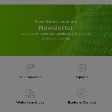
Suscríbete a nuestra
Newsletter
y recibe el mejor contenido de i+Descubre
directo a tu email
La Fundación
Equipo
Webs temáticas
Exploria Ciencia