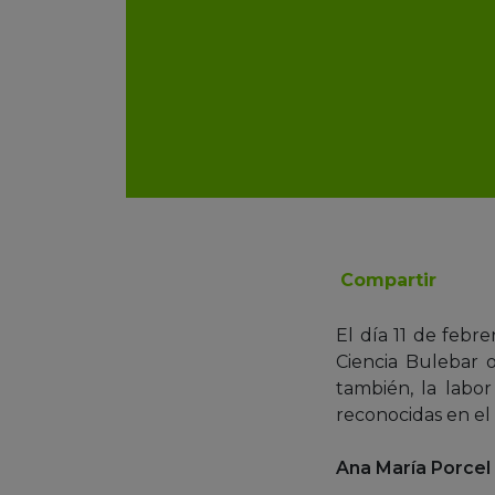
Compartir
El día 11 de febre
Ciencia Bulebar o
también, la labo
reconocidas en el
Ana María Porcel