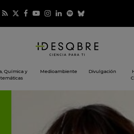
ca, Química y
Medioambiente
Divulgación
temáticas
C