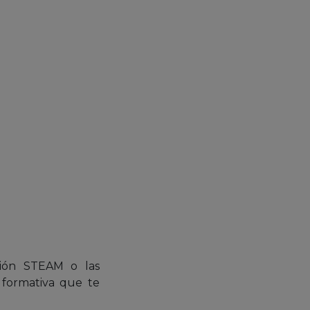
ación STEAM o las
d formativa que te