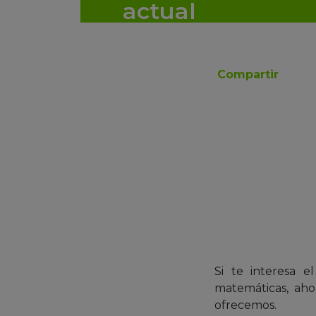
actual
Compartir
Si te interesa e
matemáticas, ahor
ofrecemos.