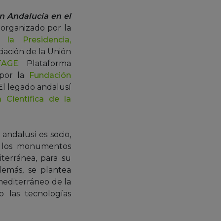
n Andalucía en el
organizado por la
 la Presidencia,
ciación de la Unión
TAGE
: Plataforma
 por la
Fundación
El legado andalusí
 Científica de la
andalusí es socio,
en los monumentos
terránea, para su
demás, se plantea
mediterráneo de la
 las tecnologías