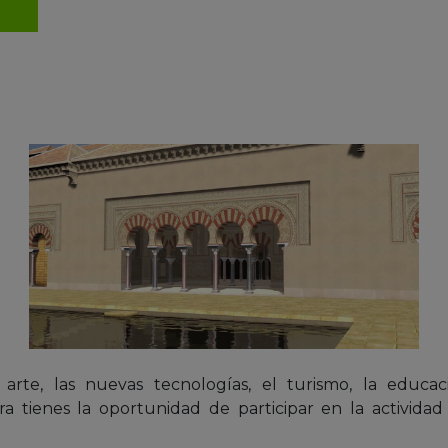
l arte, las nuevas tecnologías, el turismo, la educ
a tienes la oportunidad de participar en la activida