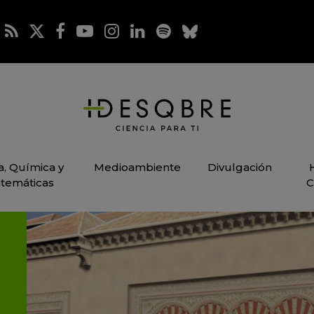
ca, Química y
Medioambiente
Divulgación
temáticas
C