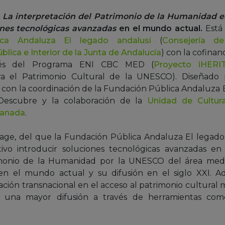
o
La interpretación del Patrimonio de la Humanidad e
iones tecnológicas avanzadas
en el mundo actual.
Está 
ica Andaluza El legado andalusí
(
Consejería de
blica e Interior de la Junta de Andalucía
) con la cofinan
vés del Programa ENI CBC MED (
Proyecto iHERI
ra el Patrimonio Cultural de la UNESCO). Diseñado
 con la coordinación de la Fundación Pública Andaluza 
Descubre y la colaboración de la
Unidad de Cultura
ranada
.
tage, del que la Fundación Pública Andaluza El legado 
ivo introducir soluciones tecnológicas avanzadas 
monio de la Humanidad por la UNESCO del área medi
 en el mundo actual y su difusión en el siglo XXI. A
ación transnacional en el acceso al patrimonio cultural 
una mayor difusión a través de herramientas como