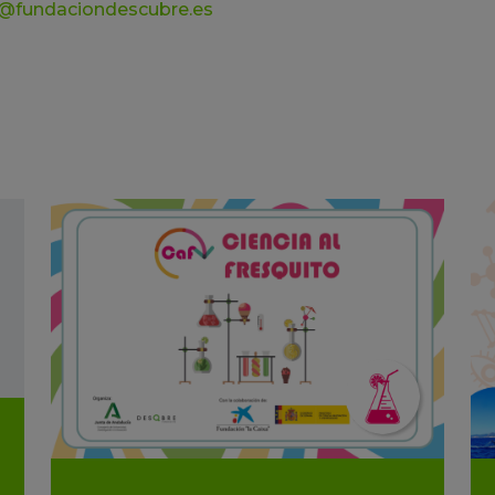
@fundaciondescubre.es