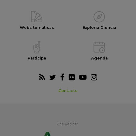
Webs temáticas
Exploria Ciencia
Participa
Agenda
Contacto
Una web de: