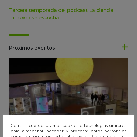
Tercera temporada del podcast La ciencia
también se escucha
.
Próximos eventos
Con su acuerdo, usamos cookies o tecnologías similares
para almacenar, acceder y procesar datos personales
como su visita en este sitio web. Puede retirar su