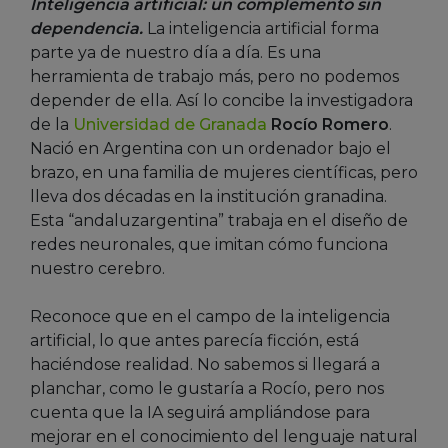
Inteligencia artificial: un complemento sin
dependencia.
La inteligencia artificial forma
parte ya de nuestro día a día. Es una
herramienta de trabajo más, pero no podemos
depender de ella. Así lo concibe la investigadora
de la
Universidad de Granada
Rocío Romero
.
Nació en Argentina con un ordenador bajo el
brazo, en una familia de mujeres científicas, pero
lleva dos décadas en la institución granadina.
Esta “andaluzargentina” trabaja en el diseño de
redes neuronales, que imitan cómo funciona
nuestro cerebro.
Reconoce que en el campo de la inteligencia
artificial, lo que antes parecía ficción, está
haciéndose realidad. No sabemos si llegará a
planchar, como le gustaría a Rocío, pero nos
cuenta que la IA seguirá ampliándose para
mejorar en el conocimiento del lenguaje natural