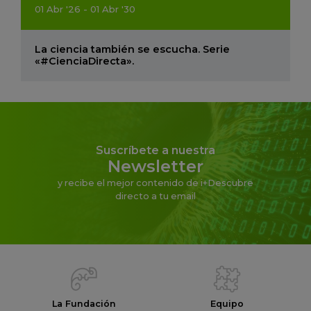
01
Abr
'26 - 01
Abr
'30
La ciencia también se escucha. Serie
«#CienciaDirecta».
Suscríbete a nuestra
Newsletter
y recibe el mejor contenido de i+Descubre
directo a tu email
La Fundación
Equipo