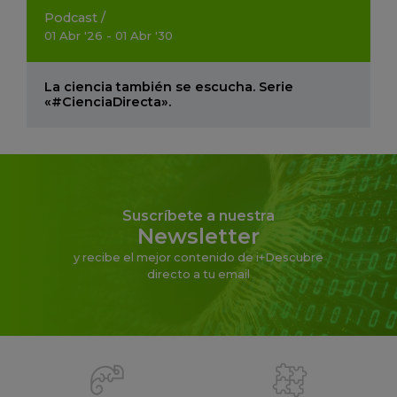
Podcast
/
01
Abr
'26 - 01
Abr
'30
La ciencia también se escucha. Serie
«#CienciaDirecta».
Suscríbete a nuestra
Newsletter
y recibe el mejor contenido de i+Descubre
directo a tu email