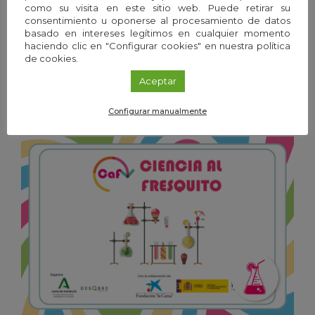
como su visita en este sitio web. Puede retirar su
consentimiento u oponerse al procesamiento de datos
basado en intereses legítimos en cualquier momento
Exposición
/
Granada
haciendo clic en "Configurar cookies" en nuestra política
20
Ene
'26 - 19
Dic
'26
de cookies.
Aceptar
Frío y calor. Las temperaturas de la vida
Configurar manualmente