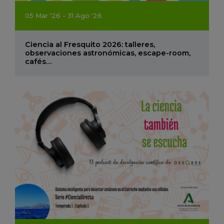
05
Mar
'26 - 31
Ago
'26
Ciencia al Fresquito 2026: talleres,
observaciones astronómicas, escape-room,
cafés…