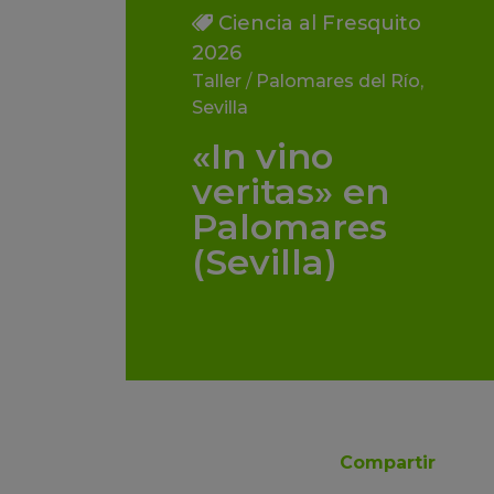
Ciencia al Fresquito
2026
Taller
/
Palomares del Río
,
Sevilla
«In vino
veritas» en
Palomares
(Sevilla)
Compartir