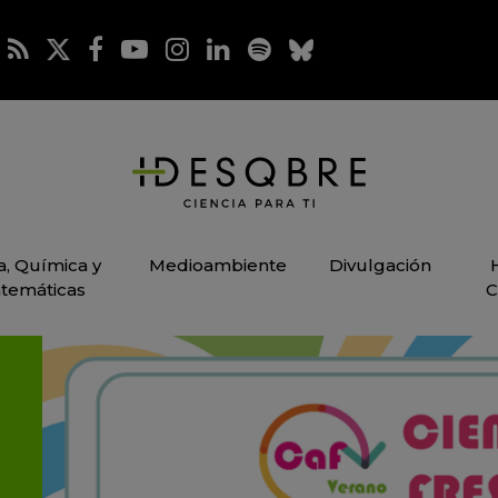
ca, Química y
Medioambiente
Divulgación
temáticas
C