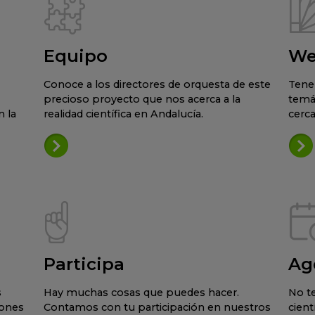
Equipo
We
Conoce a los directores de orquesta de este
Tene
precioso proyecto que nos acerca a la
temá
 la
realidad científica en Andalucía.
cerca
Participa
Ag
s
Hay muchas cosas que puedes hacer.
No te
iones
Contamos con tu participación en nuestros
cient