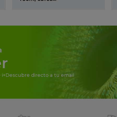
a
r
 i+Descubre directo a tu email