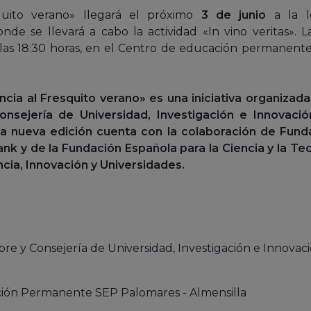
squito verano» llegará el próximo
3 de junio
a la lo
onde se llevará a cabo la actividad «In vino veritas». L
e las 18:30 horas, en el Centro de educación permanen
cia al Fresquito verano» es una iniciativa organizad
nsejería de Universidad, Investigación e Innovaci
ta nueva edición cuenta con la colaboración de Funda
nk y de la Fundación Española para la Ciencia y la Te
ncia, Innovación y Universidades.
e y Consejería de Universidad, Investigación e Innovac
ión Permanente SEP Palomares - Almensilla