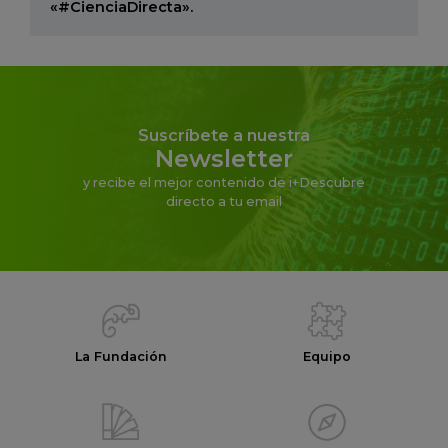
«#CienciaDirecta».
Suscríbete a nuestra
Newsletter
y recibe el mejor contenido de i+Descubre
directo a tu email
La Fundación
Equipo