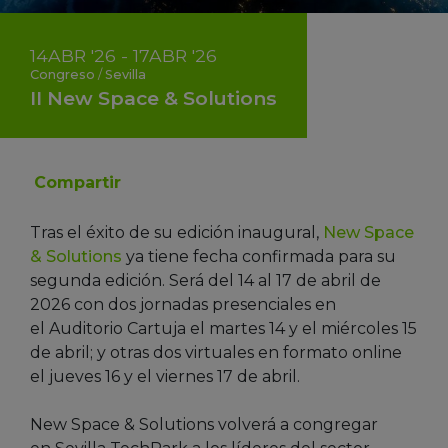
14
ABR
'26 - 17
ABR
'26
Congreso
/
Sevilla
II New Space & Solutions
Compartir
Tras el éxito de su edición inaugural,
New Space
& Solutions
ya tiene fecha confirmada para su
segunda edición. Será del 14 al 17 de abril de
2026 con dos jornadas presenciales en
el Auditorio Cartuja el martes 14 y el miércoles 15
de abril; y otras dos virtuales en formato online
el jueves 16 y el viernes 17 de abril.
New Space & Solutions volverá a congregar