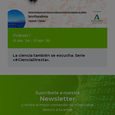
Podcast
/
01
Abr
'26 - 01
Abr
'30
La ciencia también se escucha. Serie
«#CienciaDirecta».
Suscríbete a nuestra
Newsletter
y recibe el mejor contenido de i+Descubre
directo a tu email