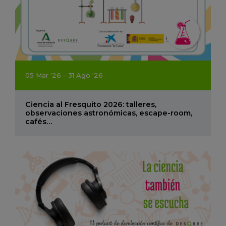
05
Mar
'26 - 31
Ago
'26
Ciencia al Fresquito 2026: talleres,
observaciones astronómicas, escape-room,
cafés…