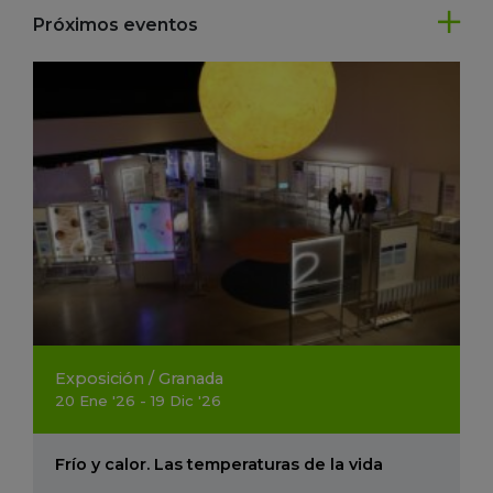
Próximos eventos
Exposición
/
Granada
20
Ene
'26 - 19
Dic
'26
Frío y calor. Las temperaturas de la vida