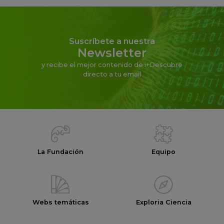
Suscríbete a nuestra
Newsletter
y recibe el mejor contenido de i+Descubre
directo a tu email
La Fundación
Equipo
Webs temáticas
Exploria Ciencia