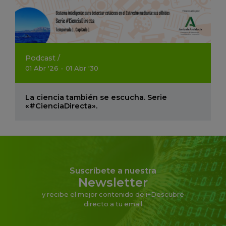
Podcast
/
01
Abr
'26 - 01
Abr
'30
La ciencia también se escucha. Serie
«#CienciaDirecta».
Suscríbete a nuestra
Newsletter
y recibe el mejor contenido de i+Descubre
directo a tu email