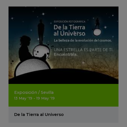
Exposición
/
Sevilla
13
May
'19 - 19
May
'19
De la Tierra al Universo