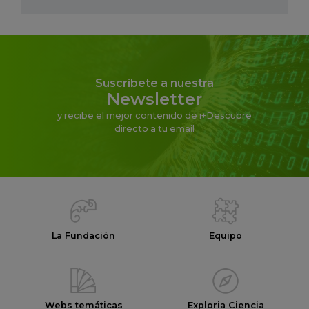
Suscríbete a nuestra
Newsletter
y recibe el mejor contenido de i+Descubre
directo a tu email
La Fundación
Equipo
Webs temáticas
Exploria Ciencia