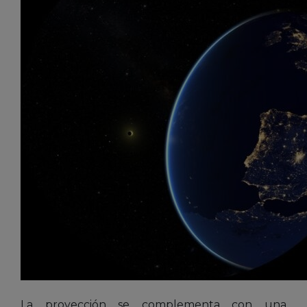
La proyección se complementa con una