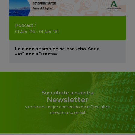
Podcast
/
01
Abr
'26 - 01
Abr
'30
La ciencia también se escucha. Serie
«#CienciaDirecta».
Suscríbete a nuestra
Newsletter
y recibe el mejor contenido de i+Descubre
directo a tu email