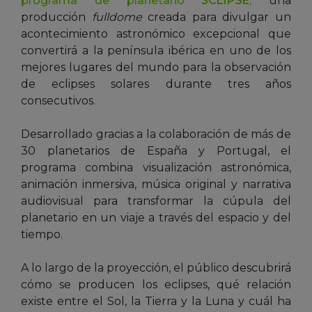
programa de planetario
3CLIPSE
,
una
producción
fulldome
creada para divulgar un
acontecimiento astronómico excepcional que
convertirá a la península ibérica en uno de los
mejores lugares del mundo para la observación
de eclipses solares durante tres años
consecutivos.
Desarrollado gracias a la colaboración de más de
30 planetarios de España y Portugal, el
programa combina visualización astronómica,
animación inmersiva, música original y narrativa
audiovisual para transformar la cúpula del
planetario en un viaje a través del espacio y del
tiempo.
A lo largo de la proyección, el público descubrirá
cómo se producen los eclipses, qué relación
existe entre el Sol, la Tierra y la Luna y cuál ha