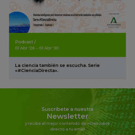
Podcast
/
01
Abr
'26 - 01
Abr
'30
La ciencia también se escucha. Serie
«#CienciaDirecta».
Suscríbete a nuestra
Newsletter
y recibe el mejor contenido de i+Descubre
directo a tu email