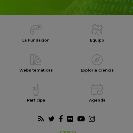
La Fundación
Equipo
Webs temáticas
Exploria Ciencia
Participa
Agenda
Contacto