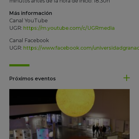
minutos antes de la hora de inicio: 18.30h
Más información
Canal YouTube
UGR:
https://m.youtube.com/c/UGRmedia
Canal Facebook
UGR:
https://www.facebook.com/universidadgrana
Próximos eventos