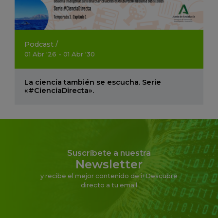
Podcast
/
01
Abr
'26 - 01
Abr
'30
La ciencia también se escucha. Serie
«#CienciaDirecta».
Suscríbete a nuestra
Newsletter
y recibe el mejor contenido de i+Descubre
directo a tu email