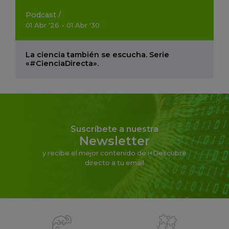
Podcast
/
01
Abr
'26 - 01
Abr
'30
La ciencia también se escucha. Serie
«#CienciaDirecta».
Suscríbete a nuestra
Newsletter
y recibe el mejor contenido de i+Descubre
directo a tu email