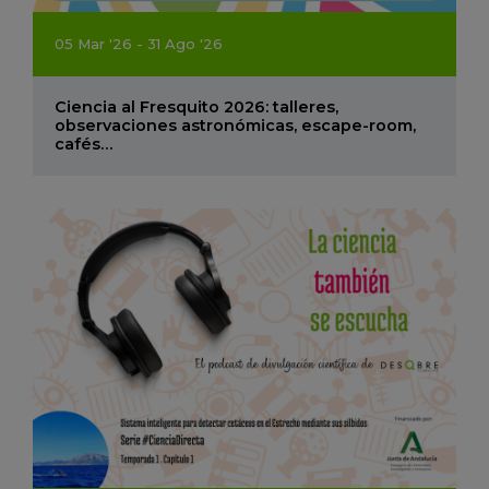
05
Mar
'26 - 31
Ago
'26
Ciencia al Fresquito 2026: talleres,
observaciones astronómicas, escape-room,
cafés…