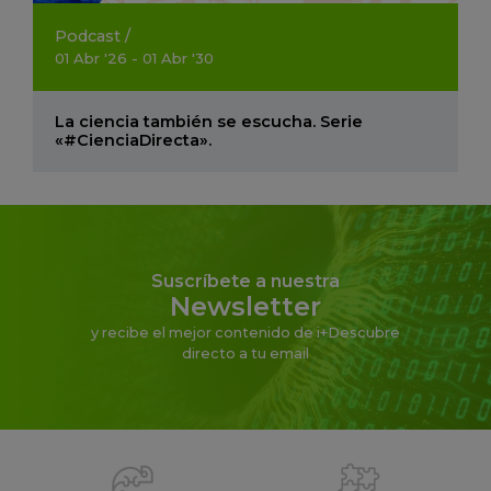
Podcast
/
01
Abr
'26 - 01
Abr
'30
La ciencia también se escucha. Serie
«#CienciaDirecta».
Suscríbete a nuestra
Newsletter
y recibe el mejor contenido de i+Descubre
directo a tu email