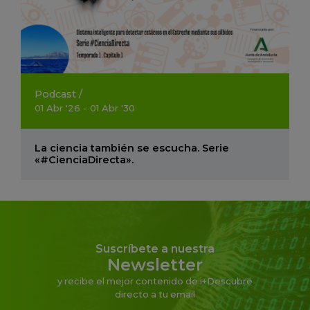
Podcast
/
01
Abr
'26 - 01
Abr
'30
La ciencia también se escucha. Serie
«#CienciaDirecta».
Suscríbete a nuestra
Newsletter
y recibe el mejor contenido de i+Descubre
directo a tu email