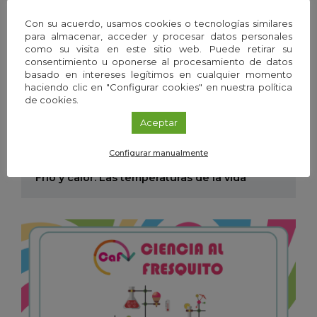
Con su acuerdo, usamos cookies o tecnologías similares
para almacenar, acceder y procesar datos personales
como su visita en este sitio web. Puede retirar su
consentimiento u oponerse al procesamiento de datos
basado en intereses legítimos en cualquier momento
haciendo clic en "Configurar cookies" en nuestra política
de cookies.
Exposición
/
Granada
Aceptar
20
Ene
'26 - 19
Dic
'26
Configurar manualmente
Frío y calor. Las temperaturas de la vida