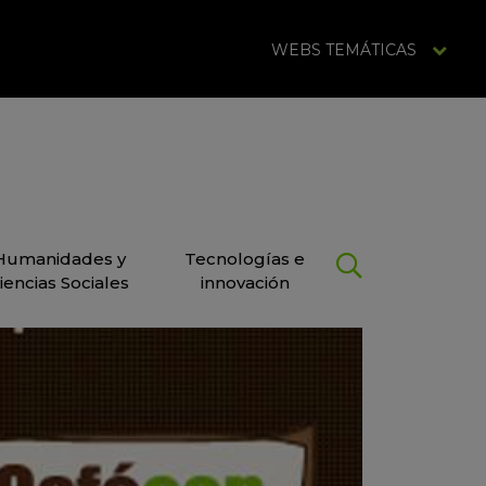
WEBS TEMÁTICAS
Humanidades y
Tecnologías e
iencias Sociales
innovación