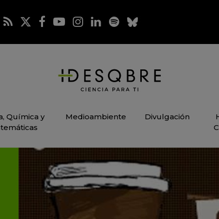
ca, Química y
Medioambiente
Divulgación
temáticas
C