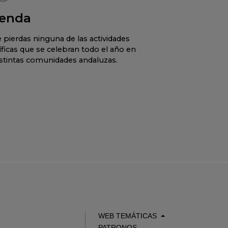
enda
 pierdas ninguna de las actividades
íficas que se celebran todo el año en
istintas comunidades andaluzas.
WEB TEMÁTICAS
PATRONOS