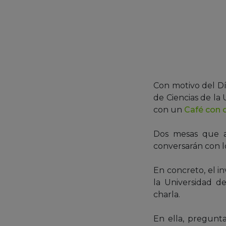
Con motivo del Dí
de Ciencias de la
con un
Café con c
Dos mesas que ar
conversarán con l
En concreto, el i
la Universidad d
charla.
En ella, pregunta