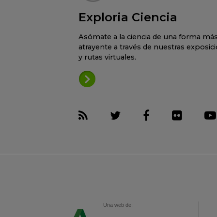
Exploria Ciencia
Asómate a la ciencia de una forma má
atrayente a través de nuestras exposic
y rutas virtuales.
Una web de: