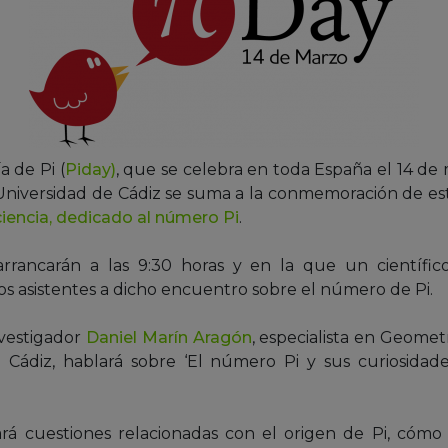
a de Pi (
Piday)
, que se celebra en toda España el 14 de 
 Universidad de Cádiz se suma a la conmemoración de es
iencia, dedicado al número Pi
.
rancarán a las 9:30 horas y en la que un científico
os asistentes a dicho encuentro sobre el número de Pi.
nvestigador
Daniel Marín Aragón
, especialista en Geomet
e Cádiz, hablará sobre ‘El número Pi y sus curiosidad
rá cuestiones relacionadas con el origen de Pi, cómo