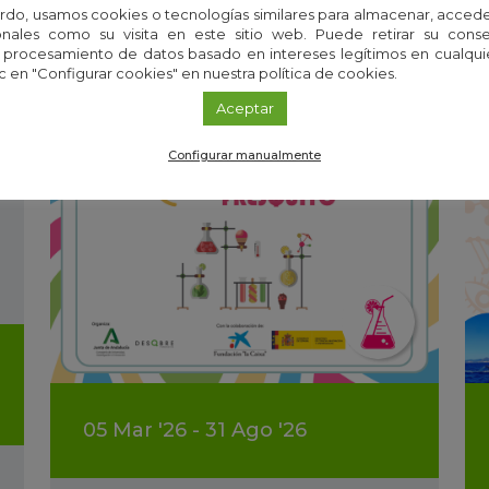
rdo, usamos cookies o tecnologías similares para almacenar, accede
nales como su visita en este sitio web. Puede retirar su cons
 procesamiento de datos basado en intereses legítimos en cualq
c en "Configurar cookies" en nuestra política de cookies.
Aceptar
Configurar manualmente
05
Mar
'26 - 31
Ago
'26