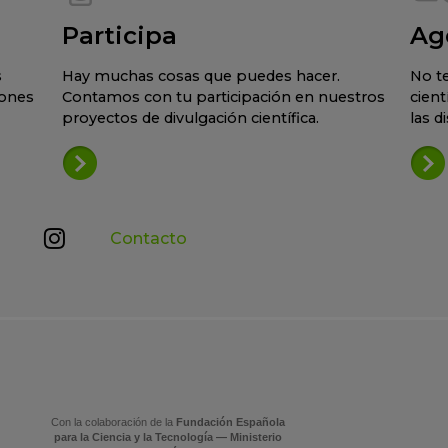
Participa
Ag
s
Hay muchas cosas que puedes hacer.
No te
iones
Contamos con tu participación en nuestros
cient
proyectos de divulgación científica.
las d
Contacto
Con la colaboración de la
Fundación Española
para la Ciencia y la Tecnología — Ministerio