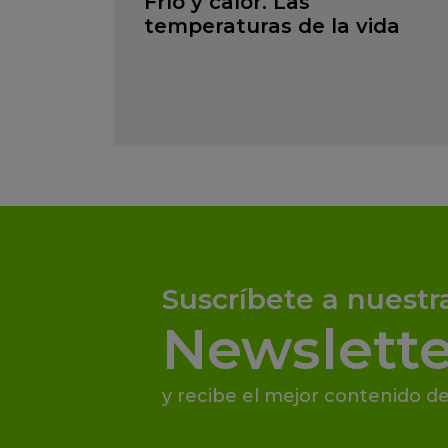
Frío y calor. Las
temperaturas de la vida
Suscríbete a nuestr
Newslette
y recibe el mejor contenido de