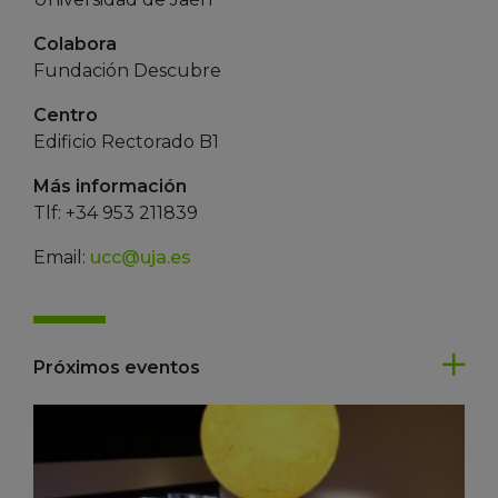
Colabora
Fundación Descubre
Centro
Edificio Rectorado B1
Más información
Tlf: +34 953 211839
Email:
ucc@uja.es
Próximos eventos