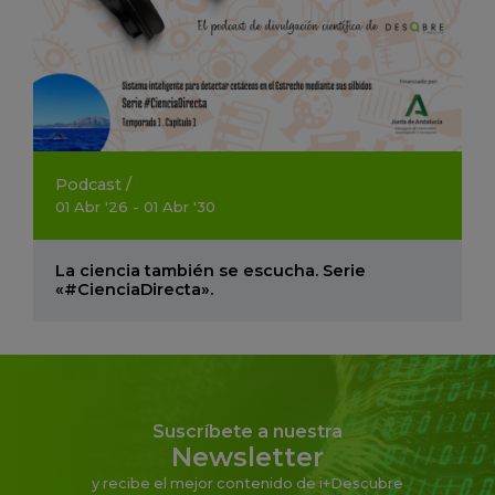
Podcast
/
01
Abr
'26 - 01
Abr
'30
La ciencia también se escucha. Serie
«#CienciaDirecta».
Suscríbete a nuestra
Newsletter
y recibe el mejor contenido de i+Descubre