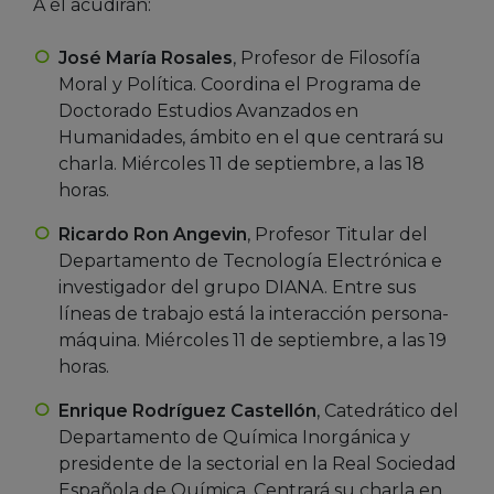
A él acudirán:
José María Rosales
, Profesor de Filosofía
Moral y Política. Coordina el Programa de
Doctorado Estudios Avanzados en
Humanidades, ámbito en el que centrará su
charla. Miércoles 11 de septiembre, a las 18
horas.
Ricardo Ron Angevin
, Profesor Titular del
Departamento de Tecnología Electrónica e
investigador del grupo DIANA. Entre sus
líneas de trabajo está la interacción persona-
máquina. Miércoles 11 de septiembre, a las 19
horas.
Enrique Rodríguez Castellón
, Catedrático del
Departamento de Química Inorgánica y
presidente de la sectorial en la Real Sociedad
Española de Química. Centrará su charla en