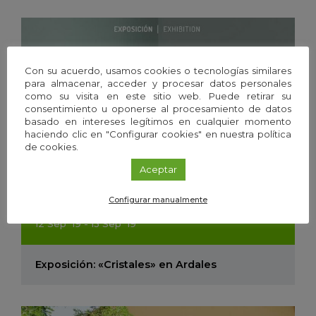
Con su acuerdo, usamos cookies o tecnologías similares
para almacenar, acceder y procesar datos personales
como su visita en este sitio web. Puede retirar su
consentimiento u oponerse al procesamiento de datos
basado en intereses legítimos en cualquier momento
haciendo clic en "Configurar cookies" en nuestra política
de cookies.
Aceptar
Configurar manualmente
Exposición
/
Málaga
12
Sep
'19 - 13
Sep
'19
Exposición: «Cristales» en Ardales