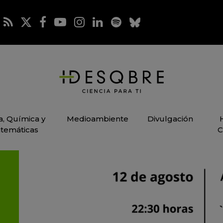
ca, Química y
Medioambiente
Divulgación
temáticas
C