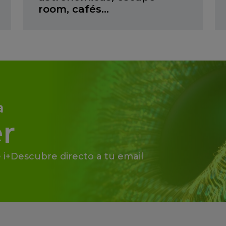
room, cafés…
a
r
 i+Descubre directo a tu email