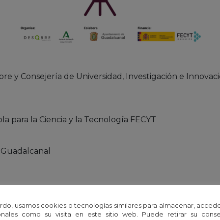
e y Consejería de Universidad, Investigación e Innovaci
a para la Ciencia y la Tecnología FECYT
 Guadalcanal
rdo, usamos cookies o tecnologías similares para almacenar, accede
nales como su visita en este sitio web. Puede retirar su cons