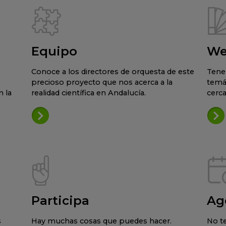
Equipo
We
Conoce a los directores de orquesta de este
Tene
precioso proyecto que nos acerca a la
temá
 la
realidad científica en Andalucía.
cerca
Participa
Ag
s
Hay muchas cosas que puedes hacer.
No te