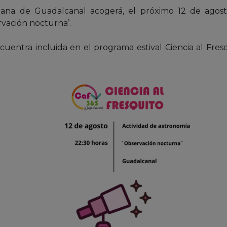
llana de Guadalcanal acogerá, el próximo 12 de agost
vación nocturna’.
cuentra incluida en el programa estival Ciencia al Fresq