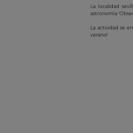
La localidad sevi
astronomía ‘Obser
La actividad se en
verano!