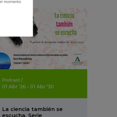
uier momento
Podcast
/
01
Abr
'26 - 01
Abr
'30
La ciencia también se
escucha. Serie