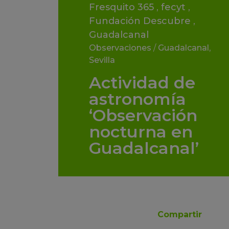
Fresquito 365
,
fecyt
,
Fundación Descubre
,
Guadalcanal
Observaciones
/
Guadalcanal
,
Sevilla
Actividad de
astronomía
‘Observación
nocturna en
Guadalcanal’
Compartir