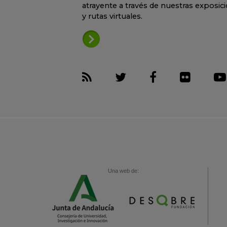
atrayente a través de nuestras exposic
y rutas virtuales.
Una web de: