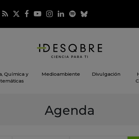
ca, Química y
Medioambiente
Divulgación
temáticas
C
Agenda