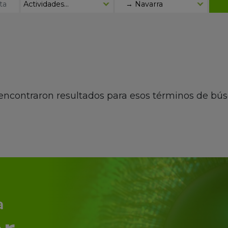
encontraron resultados para esos términos de bú
a