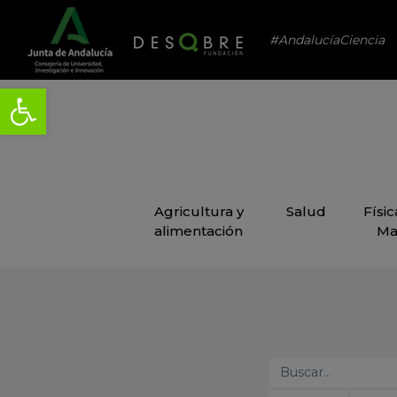
#AndalucíaCiencia
Agricultura y
Salud
Físi
alimentación
Ma