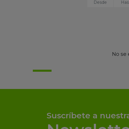
No se 
Suscríbete a nuestr