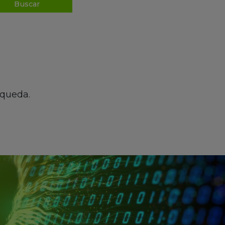
squeda.