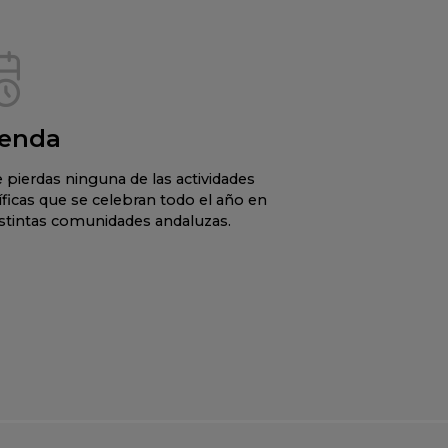
enda
 pierdas ninguna de las actividades
íficas que se celebran todo el año en
istintas comunidades andaluzas.