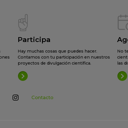
Participa
Ag
s
Hay muchas cosas que puedes hacer.
No te
iones
Contamos con tu participación en nuestros
cient
proyectos de divulgación científica.
las d
Contacto