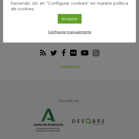
Webs temáticas
Exploria Ciencia
haciendo clic en "Configurar cookies" en nuestra política
de cookies.
Aceptar
Configurar manualmente
Participa
Agenda
Contacto
Una web de: