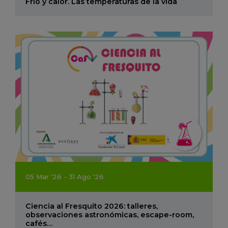
Frío y calor. Las temperaturas de la vida
05
Mar
'26 - 31
Ago
'26
Ciencia al Fresquito 2026: talleres,
observaciones astronómicas, escape-room,
cafés…