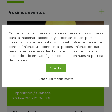
Próximos eventos
Con su acuerdo, usamos cookies o tecnologías similares
para almacenar, acceder y procesar datos personales
como su visita en este sitio web. Puede retirar su
consentimiento u oponerse al procesamiento de datos
basado en intereses legítimos en cualquier momento
haciendo clic en "Configurar cookies" en nuestra política
de cookies.
Aceptar
Configurar manualmente
Exposición
/
Granada
20
Ene
'26 - 19
Dic
'26