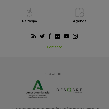
Participa
Agenda
Contacto
Una web de:
Con la colaboración de la
Fundación Española para la Ciencia y la