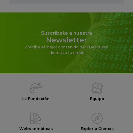
Suscríbete a nuestra
Newsletter
y recibe el mejor contenido de i+Descubre
directo a tu email
La Fundación
Equipo
Webs temáticas
Exploria Ciencia