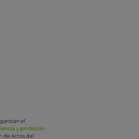
ganizan el
ciencia y profesión
ón de Actos del