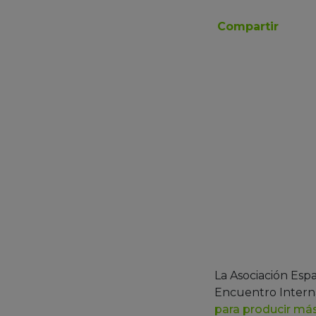
Compartir
La Asociación Esp
Encuentro Intern
para producir má