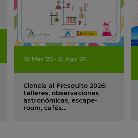
05
Mar
'26 - 31
Ago
'26
Ciencia al Fresquito 2026:
talleres, observaciones
astronómicas, escape-
room, cafés…