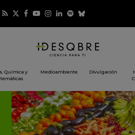
ca, Química y
Medioambiente
Divulgación
temáticas
C