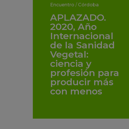
Encuentro
/
Córdoba
APLAZADO.
2020, Año
Internacional
de la Sanidad
Vegetal:
ciencia y
profesión para
producir más
con menos