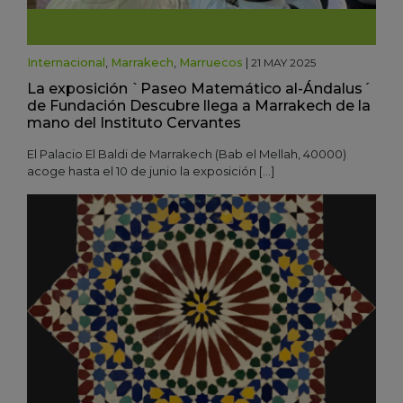
Internacional
,
Marrakech
,
Marruecos
|
21 MAY 2025
La exposición `Paseo Matemático al-Ándalus´
de Fundación Descubre llega a Marrakech de la
mano del Instituto Cervantes
El Palacio El Baldi de Marrakech (Bab el Mellah, 40000)
acoge hasta el 10 de junio la exposición […]