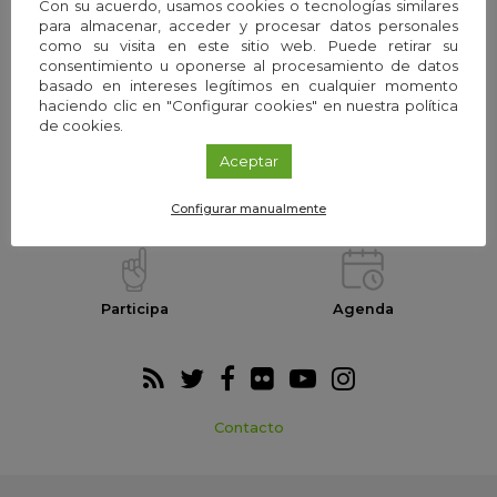
Con su acuerdo, usamos cookies o tecnologías similares
para almacenar, acceder y procesar datos personales
como su visita en este sitio web. Puede retirar su
consentimiento u oponerse al procesamiento de datos
La Fundación
Equipo
basado en intereses legítimos en cualquier momento
haciendo clic en "Configurar cookies" en nuestra política
de cookies.
Aceptar
Webs temáticas
Exploria Ciencia
Configurar manualmente
Participa
Agenda
Contacto