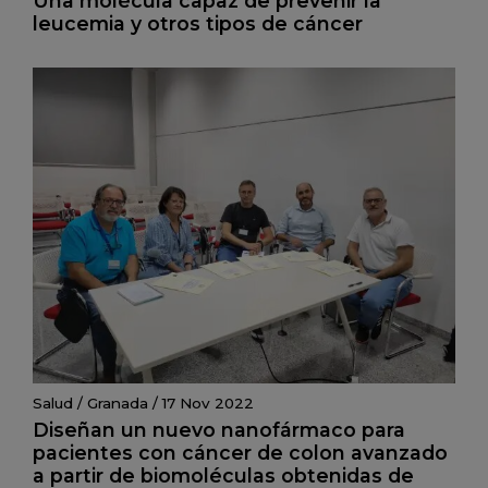
Una molécula capaz de prevenir la
leucemia y otros tipos de cáncer
Salud
/
Granada
/
17 Nov 2022
Diseñan un nuevo nanofármaco para
pacientes con cáncer de colon avanzado
a partir de biomoléculas obtenidas de