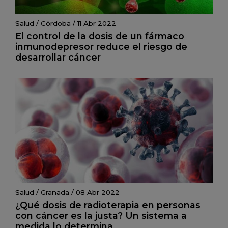
Salud
/
Córdoba
/
11 Abr 2022
El control de la dosis de un fármaco
inmunodepresor reduce el riesgo de
desarrollar cáncer
Salud
/
Granada
/
08 Abr 2022
¿Qué dosis de radioterapia en personas
con cáncer es la justa? Un sistema a
medida lo determina