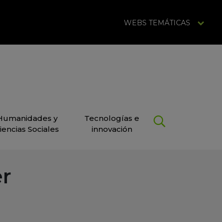
WEBS TEMÁTICAS
Humanidades y
Tecnologías e
iencias Sociales
innovación
er