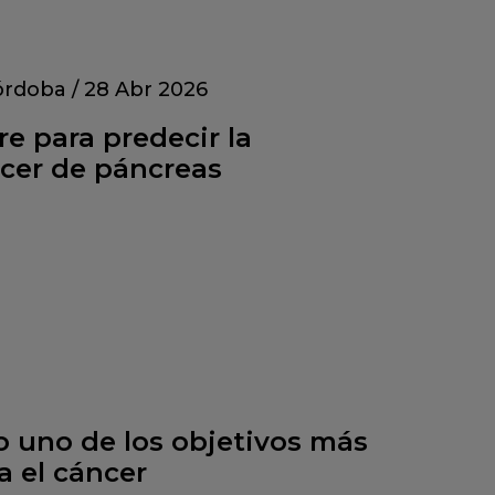
órdoba
/
28 Abr 2026
e para predecir la
cer de páncreas
o uno de los objetivos más
a el cáncer