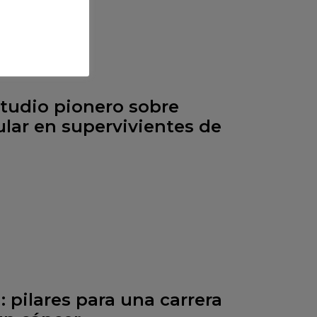
studio pionero sobre
lar en supervivientes de
: pilares para una carrera