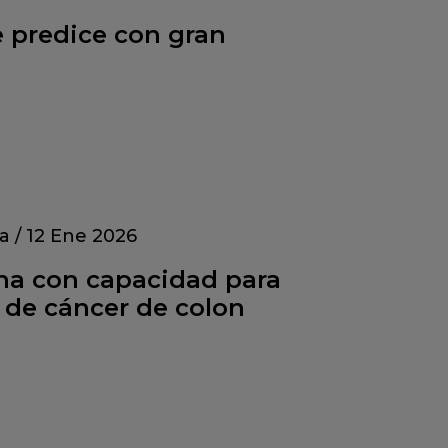
e predice con gran
a
/
12 Ene 2026
na con capacidad para
s de cáncer de colon