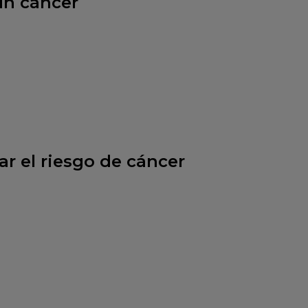
 un cáncer
r el riesgo de cáncer