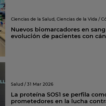
Ciencias de la Salud
,
Ciencias de la Vida
/
C
Nuevos biomarcadores en sangr
evolución de pacientes con cán
Salud
/
31 Mar 2026
La proteína SOS1 se perfila com
prometedores en la lucha contr