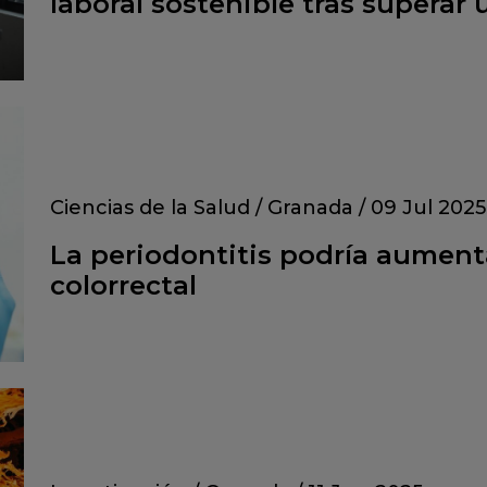
laboral sostenible tras superar
Ciencias de la Salud
/
Granada
/
09 Jul 2025
La periodontitis podría aumenta
colorrectal