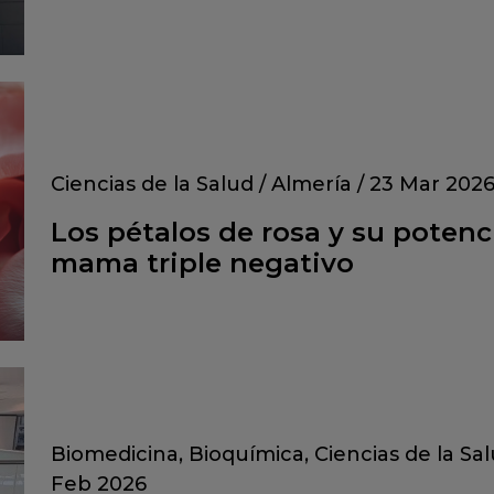
Ciencias de la Salud
/
Almería
/
23 Mar 202
Los pétalos de rosa y su potenc
mama triple negativo
Biomedicina
,
Bioquímica
,
Ciencias de la Sa
Feb 2026