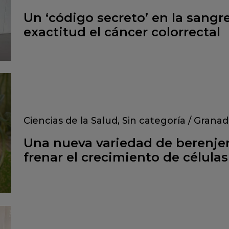
Un ‘código secreto’ en la sangr
exactitud el cáncer colorrectal
Ciencias de la Salud
,
Sin categoría
/
Granad
Una nueva variedad de berenje
frenar el crecimiento de célula