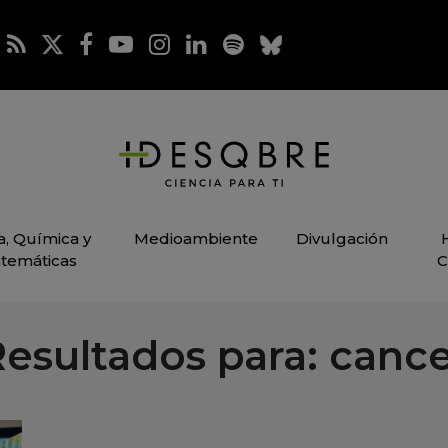
ca, Química y
Medioambiente
Divulgación
temáticas
C
esultados para: canc