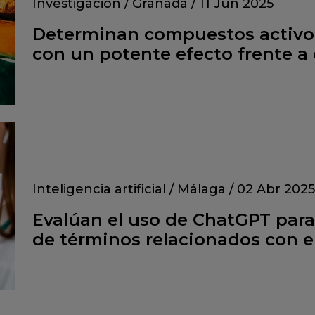
Investigación
/
Granada
/
11 Jun 2025
Determinan compuestos activos
con un potente efecto frente a 
Inteligencia artificial
/
Málaga
/
02 Abr 2025
Evalúan el uso de ChatGPT para 
de términos relacionados con 